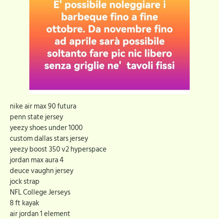
nike air max 90 futura
penn state jersey
yeezy shoes under 1000
custom dallas stars jersey
yeezy boost 350 v2 hyperspace
jordan max aura 4
deuce vaughn jersey
jock strap
NFL College Jerseys
8 ft kayak
air jordan 1 element