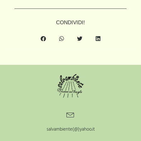
CONDIVIDI!
salvambiente(@)yahoo.it