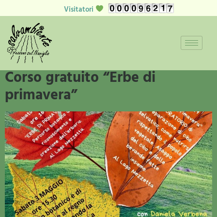
Visitatori
Giorno:
27 Marzo 2025
Corso gratuito “Erbe di
primavera”