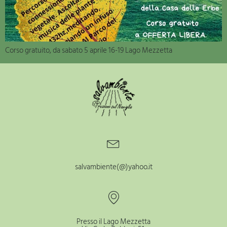
Corso gratuito, da sabato 5 aprile 16-19 Lago Mezzetta
salvambiente(@)yahoo.it
Presso il Lago Mezzetta