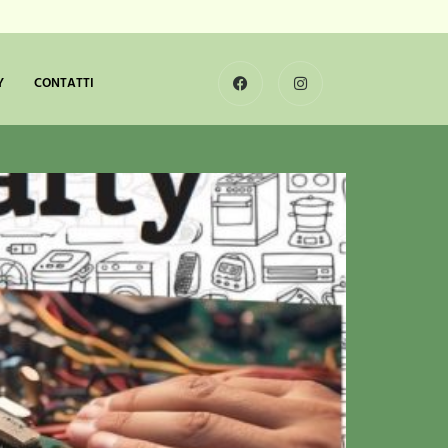
Y
CONTATTI