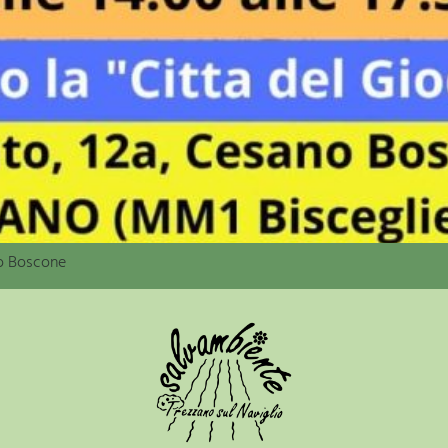
o Boscone