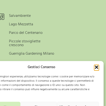
Salvambiente
Lago Mezzetta
Parco del Centenario
Piccole stovigliette
crescono
Guerriglia Gardening Milano
Gestisci Consenso
e migliori esperienze, utilizziamo tecnologie come i cookie per memorizzare e/o
 informazioni del dispositivo. Il consenso a queste tecnologie ci permetterà di
i come il comportamento di navigazione o ID unici su questo sito. Non
ONA ORA
o ritirare il consenso può influire negativamente su alcune caratteristiche e