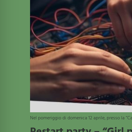
Nel pomeriggio di domenica 12 aprile, presso la “C
Restart party – “Girl 