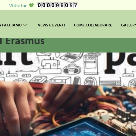
Visitatori
arty
A FACCIAMO
NEWS E EVENTI
COME COLLABORARE
GALLER
al Erasmus