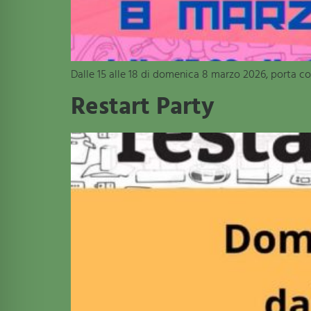
Dalle 15 alle 18 di domenica 8 marzo 2026, porta co
Restart Party