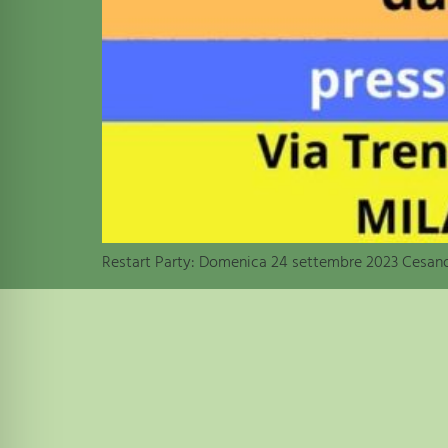
Restart Party: Domenica 24 settembre 2023 Cesan