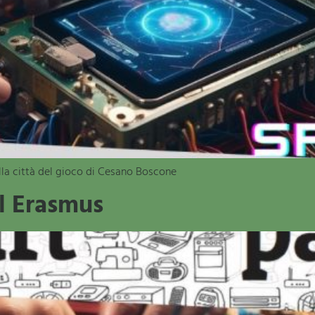
alla città del gioco di Cesano Boscone
al Erasmus